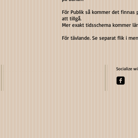
För Publik så kommer det finnas 
att tillgå.
Mer exakt tidsschema kommer lä
För tävlande. Se separat flik i me
Socialize w