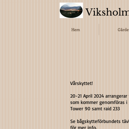
Viksholm
Hem
Gård
Vårskyttet!
20-21 April 2024 arrangerar 
som kommer genomföras i 
Tower 90 samt raid 233
Se bågskytteförbundets täv
för mer info.