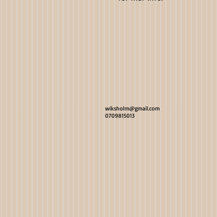
wiksholm@gmail.com
0709815013