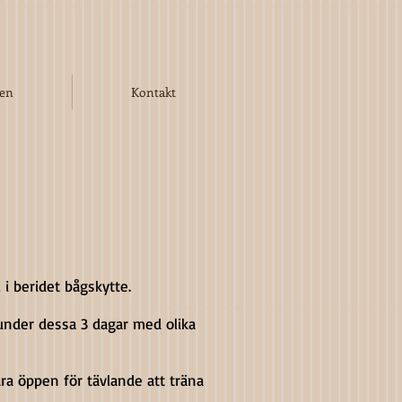
ken
Kontakt
 i beridet bågskytte.
under dessa 3 dagar med olika
a öppen för tävlande att träna